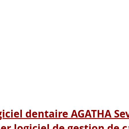
iciel dentaire AGATHA Se
er logiciel de gestion de 