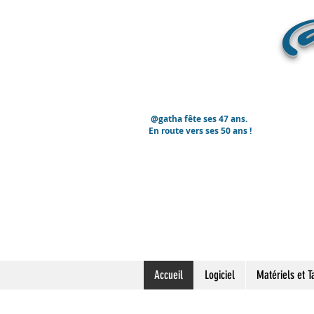
@
@gatha fête ses 47 ans.
En route vers ses 50 ans !
Accueil
Logiciel
Matériels et Ta