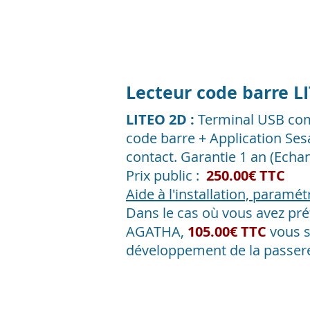
Lecteur code barre 
LITEO 2D :
Terminal USB comp
code barre + Application Se
contact.
Garantie 1 an (Echa
Prix public :
250.00€ TTC
Aide à l'installation, paramé
Dans le cas où vous avez pré
AGATHA,
105.00€ TTC
vous 
développement de
la
passer