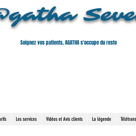
gatha Sev
Soignez vos patients, AGATHA s'occupe du reste
rifs
Les services
Vidéos et Avis clients
La légende
Télétran