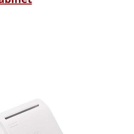
s à petits prix :