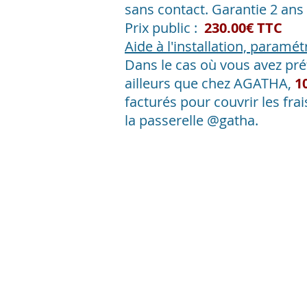
sans contact.
Garantie 2 ans
Prix public :
230.00€ TTC
Aide à l'installation, paramé
Dans le cas où vous avez pré
ailleurs que chez AGATHA,
1
facturés pour c
ouvrir les fr
la
passerelle @gatha.