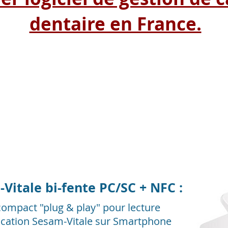
dentaire en France.
us pour connaitre nos offre
Vitale bi-fente PC/SC + NFC :
ompact "plug & play" pour lecture
plication Sesam-Vitale sur Smartphone