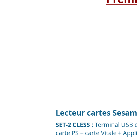
Cliquez ci-desso
Lecteur cartes Sesam-
SET-2 CLESS :
Terminal USB c
carte PS + carte Vitale + Ap