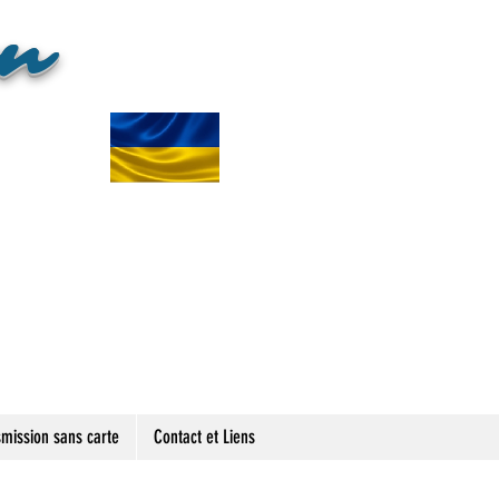
en
smission sans carte
Contact et Liens