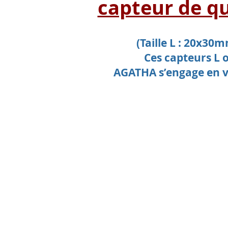
capteur de qu
(Taille L : 20x30
Ces capteurs L 
AGATHA s’engage en vo