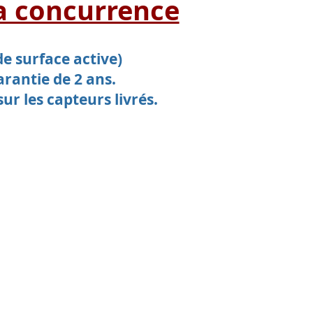
la concurrence
de surface active)
arantie de 2 ans.
r les capteurs livrés.