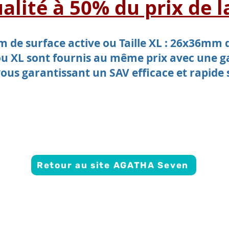
alité à 50% du prix de 
mm de surface active ou T
aille XL : 26x36mm 
ou XL sont fournis au mêm
e prix avec une g
us garantissant un SAV efficace et rapide su
Retour au site AGATHA Seven