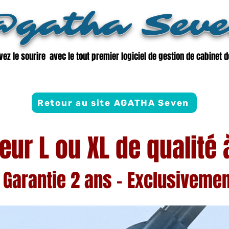
gatha Sev
vez le sourire avec le tout premier logiciel de gestion de cabinet d
Retour au site AGATHA Seven
eur L ou XL de qualité 
- Garantie 2 ans -
Exclusivemen