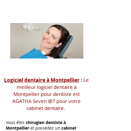
Logiciel dentaire à Montpellier
:
Le
meilleur logiciel dentaire à
Montpellier pour dentiste est
AGATHA Seven @7 pour votre
cabinet dentaire.
Vous êtes
chirugien dentiste à
Montpellier
et possédez un
cabinet