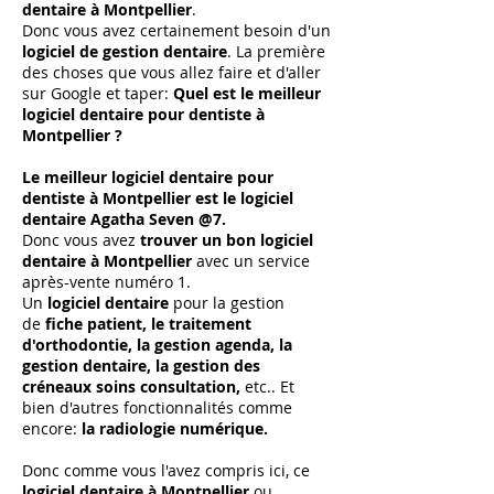
dentaire à Montpellier
.
Donc vous avez certainement besoin d'un
logiciel de gestion dentaire
. La première
des choses que vous allez faire et d'aller
sur Google et taper:
Quel est le meilleur
logiciel dentaire pour dentiste à
Montpellier ?
Le meilleur logiciel dentaire pour
dentiste à Montpellier est le logiciel
dentaire Agatha Seven @7.
Donc vous avez
trouver un bon logiciel
dentaire à Montpellier
avec un service
après-vente numéro 1.
Un
logiciel dentaire
pour la gestion
de
fiche patient, le traitement
d'orthodontie, la gestion agenda, la
gestion dentaire, la gestion des
créneaux soins consultation,
etc.. Et
bien d'autres fonctionnalités comme
encore:
la radiologie numérique.
Donc comme vous l'avez compris ici, ce
logiciel dentaire à Montpellier
ou