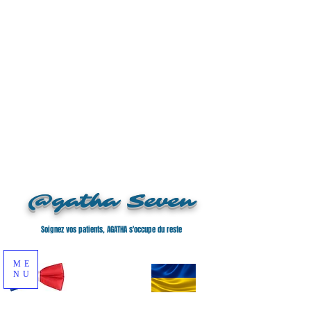
@gatha Seven
Soignez vos patients, AGATHA s'occupe du reste
ME
NU