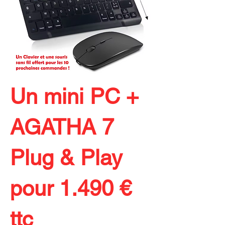
Un mini PC +
AGATHA 7
Plug & Play
pour 1.490 €
ttc