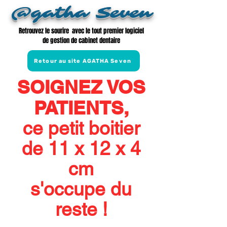
@gatha Seven
Retrouvez le sourire avec le tout premier logiciel
de gestion de cabinet dentaire
Retour au site AGATHA Seven
SOIGNEZ VOS
PATIENTS,
ce petit boitier
de 11 x 12 x 4
cm
s'occupe du
reste !