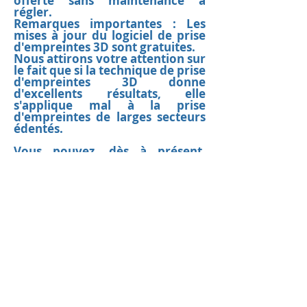
offerte sans maintenance à
régler.
Remarques importantes : Les
mises à jour du logiciel de prise
d'empreintes 3D sont gratuites.
Nous attirons votre attention sur
le fait que si la technique de prise
d'empreintes 3D donne
d'excellents résultats, elle
s'applique mal à la prise
d'empreintes de larges secteurs
édentés.
Vous pouvez, dès à présent,
visionner la vidéo de
démonstration ci-dessous :