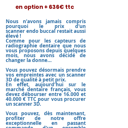
en option + 636€ ttc
Nous n'avons jamais compris
pourquoi le prix d'un
scanner
endo buccal
restait aussi
élevé !
Comme pour les capteurs de
radiographie dentaire que nous
vous proposons depuis quelques
mois, nous avons décidé de
changer la
donne
...
Vous pouvez désormais prendre
vos empreintes avec un scanner
3D de qualité à petit prix.
En effet, aujourd'hui sur le
marché dentaire français, vous
devez
débou
rser
entr
e 16.000 et
40
.000 € TTC pour vous procurer
un scanner 3D.
Vous pouvez, dès maintenant,
profiter de notre offre
exceptionnelle en passant
commande d'un ensemble